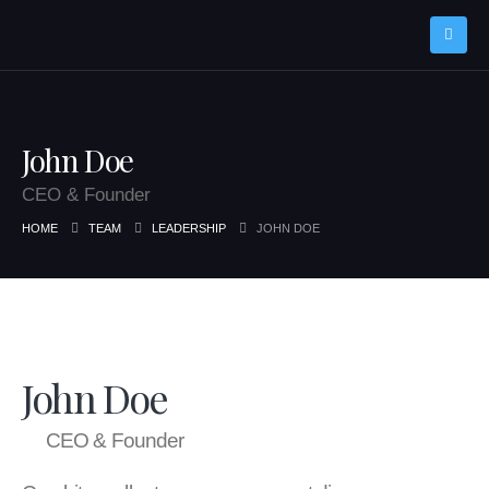
John Doe
CEO & Founder
HOME
TEAM
LEADERSHIP
JOHN DOE
John Doe
CEO & Founder