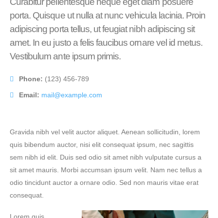
Curabitur pellentesque neque eget diam posuere
porta. Quisque ut nulla at nunc vehicula lacinia. Proin
adipiscing porta tellus, ut feugiat nibh adipiscing sit
amet. In eu justo a felis faucibus ornare vel id metus.
Vestibulum ante ipsum primis.
Phone:
(123) 456-789
Email:
mail@example.com
Gravida nibh vel velit auctor aliquet. Aenean sollicitudin, lorem
quis bibendum auctor, nisi elit consequat ipsum, nec sagittis
sem nibh id elit. Duis sed odio sit amet nibh vulputate cursus a
sit amet mauris. Morbi accumsan ipsum velit. Nam nec tellus a
odio tincidunt auctor a ornare odio. Sed non mauris vitae erat
consequat.
Lorem quis